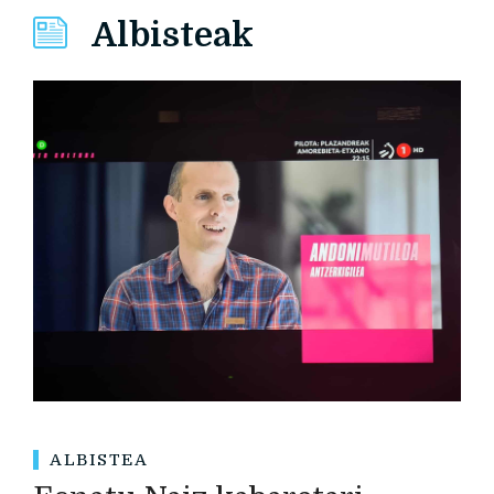
Albisteak
ALBISTEA