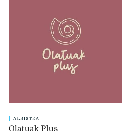
ALBISTEA
Olatuak Plus