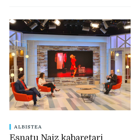
ALBISTEA
Esnatu Naiz kabaretari