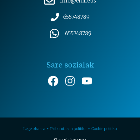
info@elur.eus
655748789
655748789
Sare sozialak
Lege oharra
Pribatutasun politika
Cookie politika