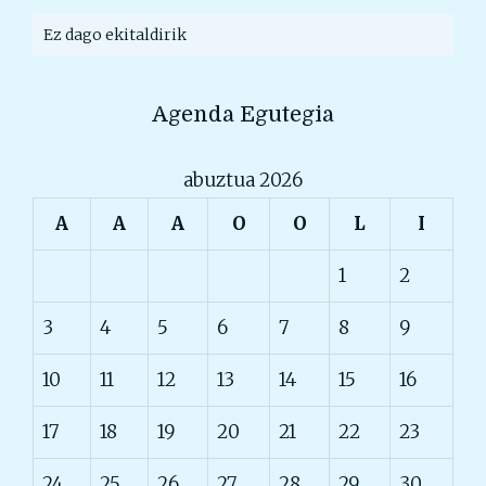
Ez dago ekitaldirik
Agenda Egutegia
abuztua 2026
A
A
A
O
O
L
I
1
2
3
4
5
6
7
8
9
10
11
12
13
14
15
16
17
18
19
20
21
22
23
24
25
26
27
28
29
30