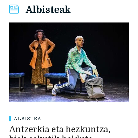
Albisteak
ALBISTEA
Antzerkia eta hezkuntza,