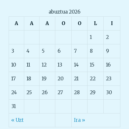
abuztua 2026
A
A
A
O
O
L
I
1
2
3
4
5
6
7
8
9
10
11
12
13
14
15
16
17
18
19
20
21
22
23
24
25
26
27
28
29
30
31
« Uzt
Ira »