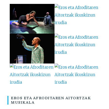
EROS ETA AFRODITAREN AITORTZAK
MUSIKALA