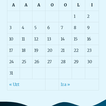
A
A
A
O
O
L
I
1
2
3
4
5
6
7
8
9
10
11
12
13
14
15
16
17
18
19
20
21
22
23
24
25
26
27
28
29
30
31
« Uzt
Ira »