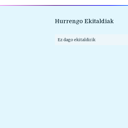
Hurrengo Ekitaldiak
Ez dago ekitaldirik