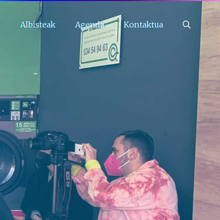
a
Albisteak
Agenda
Kontaktua