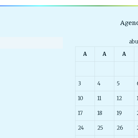
Agend
abu
A
A
A
3
4
5
10
11
12
17
18
19
24
25
26