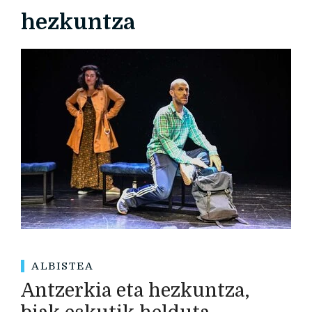
hezkuntza
ALBISTEA
Antzerkia eta hezkuntza,