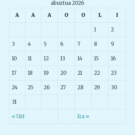
abuztua 2026
A
A
A
O
O
L
I
1
2
3
4
5
6
7
8
9
10
11
12
13
14
15
16
17
18
19
20
21
22
23
24
25
26
27
28
29
30
31
« Uzt
Ira »