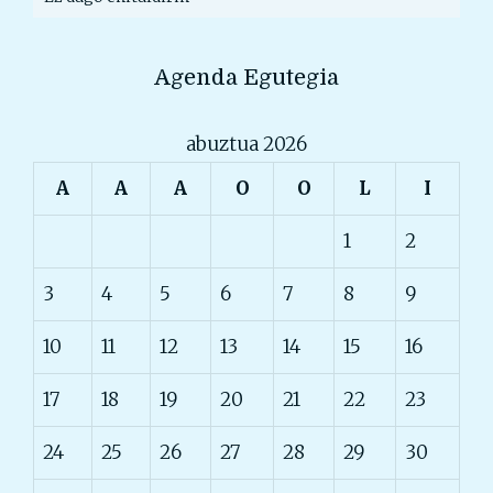
Agenda Egutegia
abuztua 2026
A
A
A
O
O
L
I
1
2
3
4
5
6
7
8
9
10
11
12
13
14
15
16
17
18
19
20
21
22
23
24
25
26
27
28
29
30