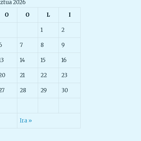
ztua 2026
O
O
L
I
1
2
6
7
8
9
13
14
15
16
20
21
22
23
27
28
29
30
Ira »