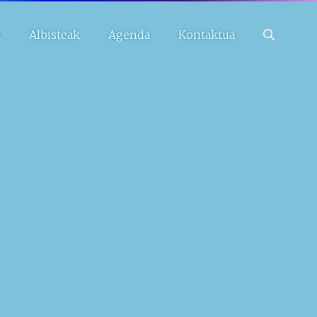
a
Albisteak
Agenda
Kontaktua