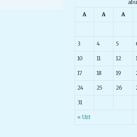
abu
A
A
A
3
4
5
10
11
12
17
18
19
24
25
26
31
« Uzt