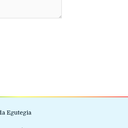
a Egutegia