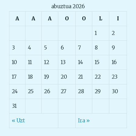
abuztua 2026
A
A
A
O
O
L
I
1
2
3
4
5
6
7
8
9
10
11
12
13
14
15
16
17
18
19
20
21
22
23
24
25
26
27
28
29
30
31
« Uzt
Ira »