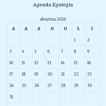
Agenda Egutegia
abuztua 2026
A
A
A
O
O
L
I
1
2
3
4
5
6
7
8
9
10
11
12
13
14
15
16
17
18
19
20
21
22
23
24
25
26
27
28
29
30
31