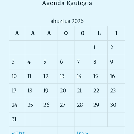
Agenda Egutegia
abuztua 2026
A
A
A
O
O
L
I
1
2
3
4
5
6
7
8
9
10
11
12
13
14
15
16
17
18
19
20
21
22
23
24
25
26
27
28
29
30
31
« Uzt
Ira »