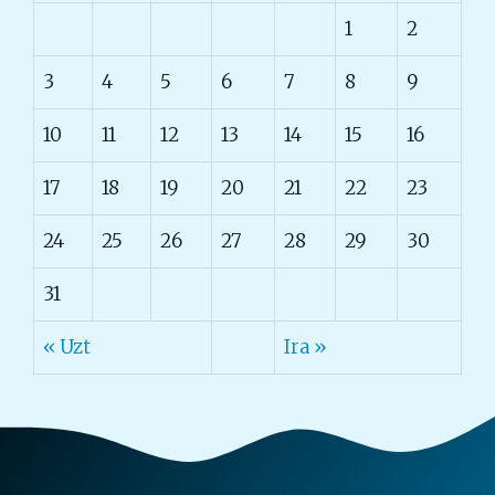
1
2
3
4
5
6
7
8
9
10
11
12
13
14
15
16
17
18
19
20
21
22
23
24
25
26
27
28
29
30
31
« Uzt
Ira »