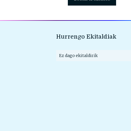
Hurrengo Ekitaldiak
Ez dago ekitaldirik