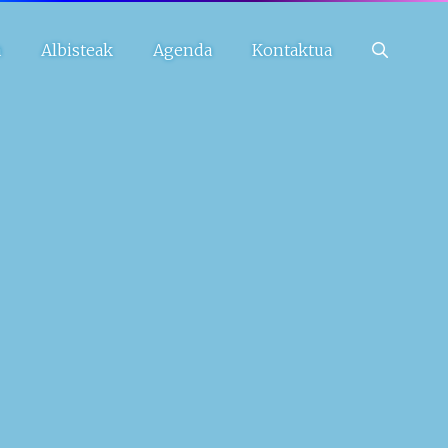
a
Albisteak
Agenda
Kontaktua