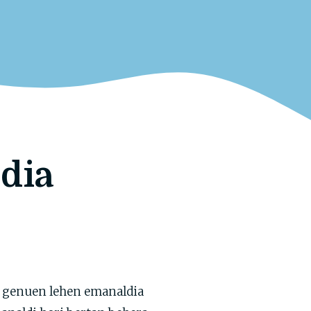
dia
ar genuen lehen emanaldia