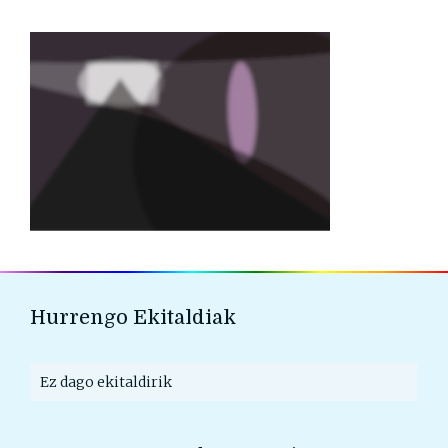
Hurrengo Ekitaldiak
Ez dago ekitaldirik