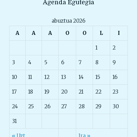
Agenda Egutegia
abuztua 2026
A
A
A
O
O
L
I
1
2
3
4
5
6
7
8
9
10
11
12
13
14
15
16
17
18
19
20
21
22
23
24
25
26
27
28
29
30
31
« Uzt
Ira »