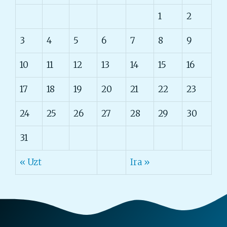
1
2
3
4
5
6
7
8
9
10
11
12
13
14
15
16
17
18
19
20
21
22
23
24
25
26
27
28
29
30
31
« Uzt
Ira »