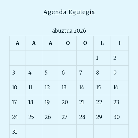
Agenda Egutegia
abuztua 2026
A
A
A
O
O
L
I
1
2
3
4
5
6
7
8
9
10
11
12
13
14
15
16
17
18
19
20
21
22
23
24
25
26
27
28
29
30
31