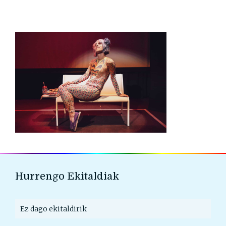
Hurrengo Ekitaldiak
Ez dago ekitaldirik