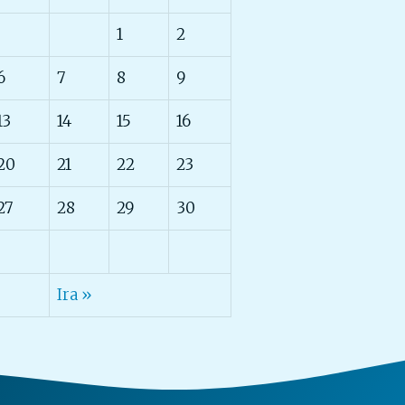
1
2
6
7
8
9
13
14
15
16
20
21
22
23
27
28
29
30
Ira »