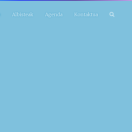
a
Albisteak
Agenda
Kontaktua