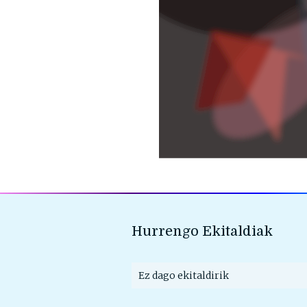
Hurrengo Ekitaldiak
Ez dago ekitaldirik