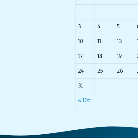
3
4
5
10
11
12
17
18
19
24
25
26
31
« Uzt