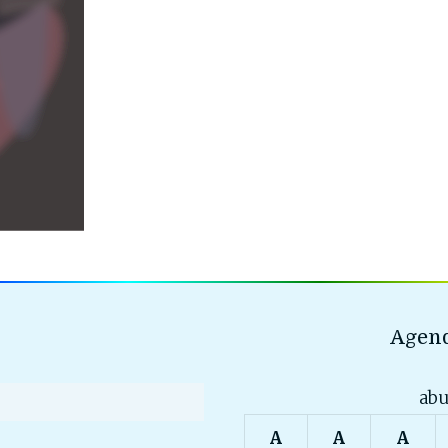
Agend
abu
A
A
A