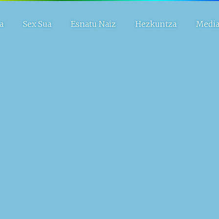
a
Sex Sua
Esnatu Naiz
Hezkuntza
Medi