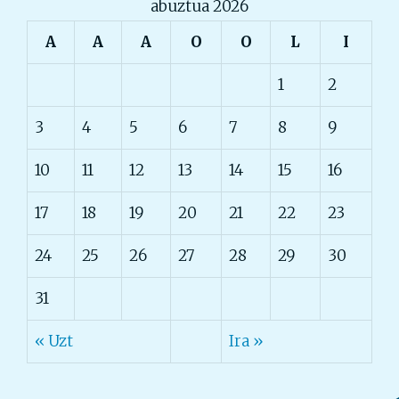
abuztua 2026
A
A
A
O
O
L
I
1
2
3
4
5
6
7
8
9
10
11
12
13
14
15
16
17
18
19
20
21
22
23
24
25
26
27
28
29
30
31
« Uzt
Ira »