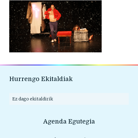
Hurrengo Ekitaldiak
Ez dago ekitaldirik
Agenda Egutegia