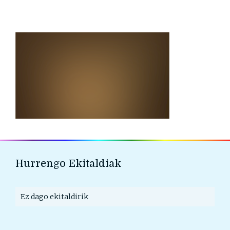
Hurrengo Ekitaldiak
Ez dago ekitaldirik