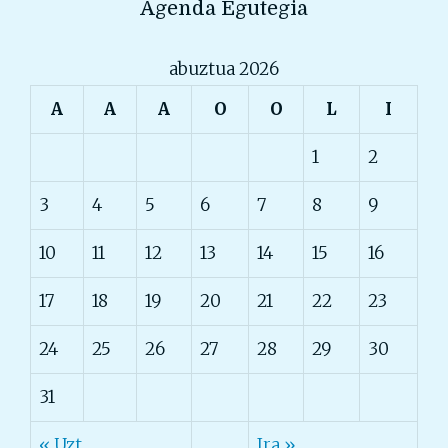
Agenda Egutegia
abuztua 2026
A
A
A
O
O
L
I
1
2
3
4
5
6
7
8
9
10
11
12
13
14
15
16
17
18
19
20
21
22
23
24
25
26
27
28
29
30
31
« Uzt
Ira »