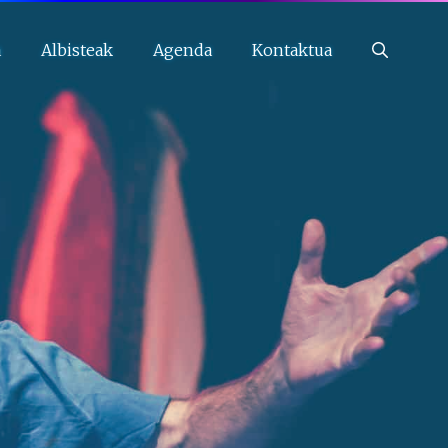
a
Albisteak
Agenda
Kontaktua