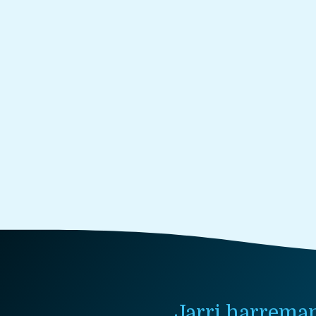
Jarri harrema