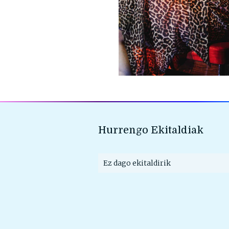
Hurrengo Ekitaldiak
Ez dago ekitaldirik