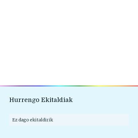
Hurrengo Ekitaldiak
Ez dago ekitaldirik