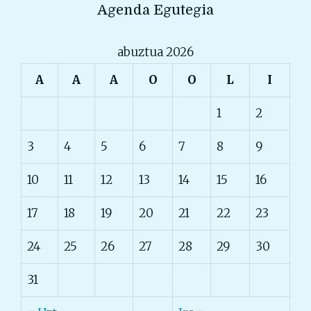
Agenda Egutegia
abuztua 2026
A
A
A
O
O
L
I
1
2
3
4
5
6
7
8
9
10
11
12
13
14
15
16
17
18
19
20
21
22
23
24
25
26
27
28
29
30
31